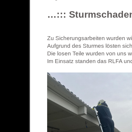
…::: Sturmschaden
Zu Sicherungsarbeiten wurden wi
Aufgrund des Sturmes lösten sich
Die
losen Teile wurden von uns wi
Im Einsatz standen das RLFA und 