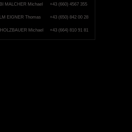
I MALCHER Michael
+43 (660) 4567 355
M EIGNER Thomas
+43 (650) 842 00 28
HOLZBAUER Michael
+43 (664) 810 91 81