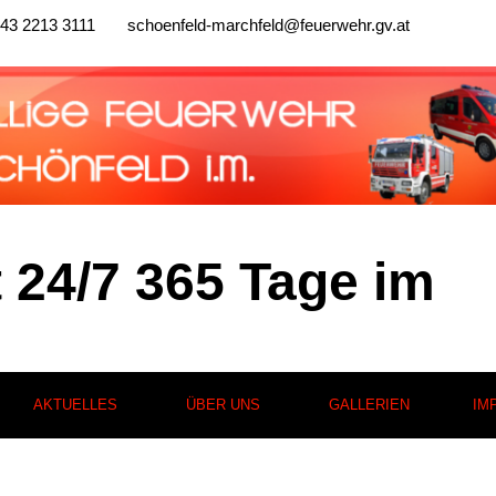
43 2213 3111
schoenfeld-marchfeld@feuerwehr.gv.at
t 24/7 365 Tage im
AKTUELLES
ÜBER UNS
GALLERIEN
IM