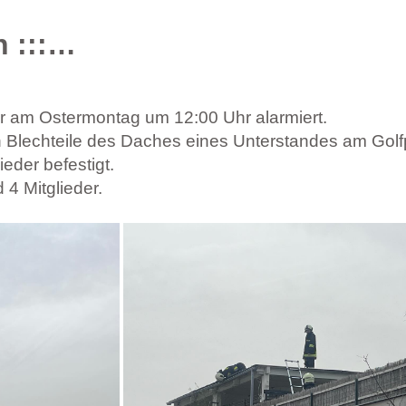
 :::…
r am Ostermontag um 12:00 Uhr alarmiert.
 Blechteile des Daches eines Unterstandes am Golfp
eder befestigt.
4 Mitglieder.