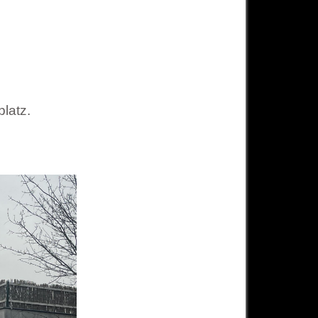
latz.