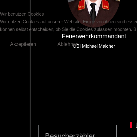
Wir benutzen Cookies
Wir nutzen Cookies auf unserer Website. Einige von ihnen sind essen
können selbst entscheiden, ob Sie die Cookies zulassen möchten. Bit
Feuerwehrkommandant
Akzeptieren
Ablehnen
OBI Michael Malcher
Besucherzähler