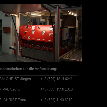
eichbarkeiten für die Anforderung:
M CHRIST Jürgen
+43 (699) 1814 6241
 PAL Georg
+43 (699) 1990 1910
I CHRIST Franz
+43 (699) 1140 6210