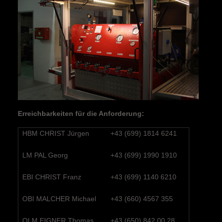
Erreichbarkeiten für die Anforderung:
HBM CHRIST Jürgen
+43 (699) 1814 6241
LM PAL Georg
+43 (699) 1990 1910
EBI CHRIST Franz
+43 (699) 1140 6210
OBI MALCHER Michael
+43 (660) 4567 355
OLM EIGNER Thomas
+43 (650) 842 00 28