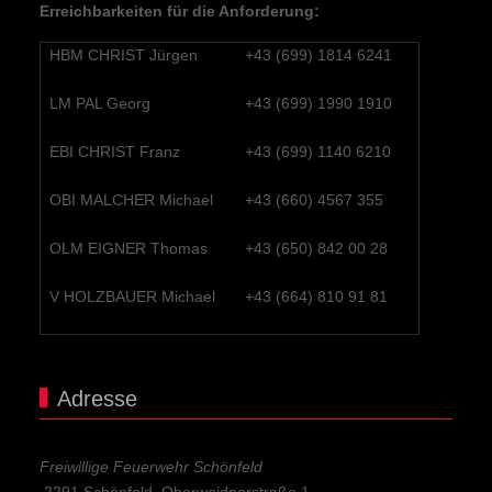
Erreichbarkeiten für die Anforderung:
HBM CHRIST Jürgen
+43 (699) 1814 6241
LM PAL Georg
+43 (699) 1990 1910
EBI CHRIST Franz
+43 (699) 1140 6210
OBI MALCHER Michael
+43 (660) 4567 355
OLM EIGNER Thomas
+43 (650) 842 00 28
V HOLZBAUER Michael
+43 (664) 810 91 81
Adresse
Freiwillige Feuerwehr Schönfeld
2291 Schönfeld, Oberweidnerstraße 1