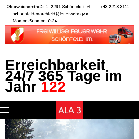
Oberweidnerstraße 1, 2291 Schönfeld i. M.
+43 2213 3111
schoenfeld-marchfeld@feuerwehr.gv.at
Montag-Sonntag: 0-24
Erreichbarkeit
24/7 365 Tage im
Jahr
122
Mobile Menu Toggle