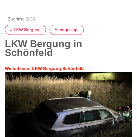
Zugriffe: 3030
# LKW Bergung
# umgekippt
LKW Bergung in
Schönfeld
Weiterlesen: LKW Bergung Schönfeld