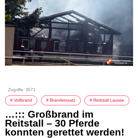
Zugriffe: 3571
# Vollbrand
# Brandeinsatz
# Reitstall Lassee
…::: Großbrand im
Reitstall – 30 Pferde
konnten gerettet werden!