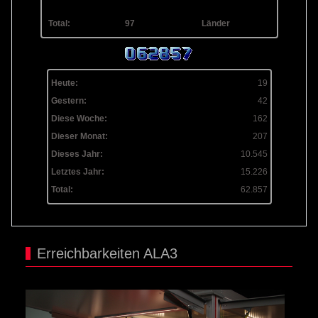
Total:
97
Länder
Heute:
19
Gestern:
42
Diese Woche:
162
Dieser Monat:
207
Dieses Jahr:
10.545
Letztes Jahr:
15.226
Total:
62.857
Erreichbarkeiten ALA3