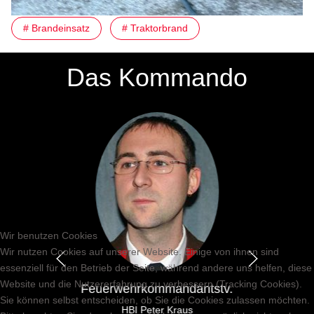
# Brandeinsatz
# Traktorbrand
Das Kommando
Wir benutzen Cookies
Wir nutzen Cookies auf unserer Website. Einige von ihnen sind
essenziell für den Betrieb der Seite, während andere uns helfen, diese
Website und die Nutzererfahrung zu verbessern (Tracking Cookies).
Feuerwehrkommandantstv.
Sie können selbst entscheiden, ob Sie die Cookies zulassen möchten.
HBI Peter Kraus