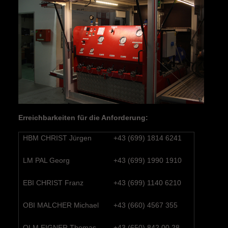
Erreichbarkeiten für die Anforderung:
HBM CHRIST Jürgen
+43 (699) 1814 6241
LM PAL Georg
+43 (699) 1990 1910
EBI CHRIST Franz
+43 (699) 1140 6210
OBI MALCHER Michael
+43 (660) 4567 355
OLM EIGNER Thomas
+43 (650) 842 00 28