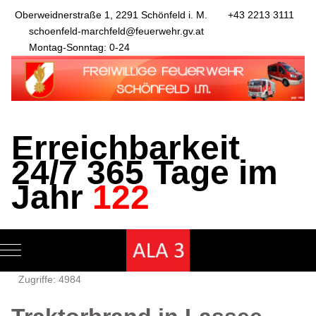
Oberweidnerstraße 1, 2291 Schönfeld i. M.
+43 2213 3111
schoenfeld-marchfeld@feuerwehr.gv.at
Montag-Sonntag: 0-24
Erreichbarkeit
24/7 365 Tage im
Jahr
122
Mobile Menu Toggle
Zugriffe: 4984