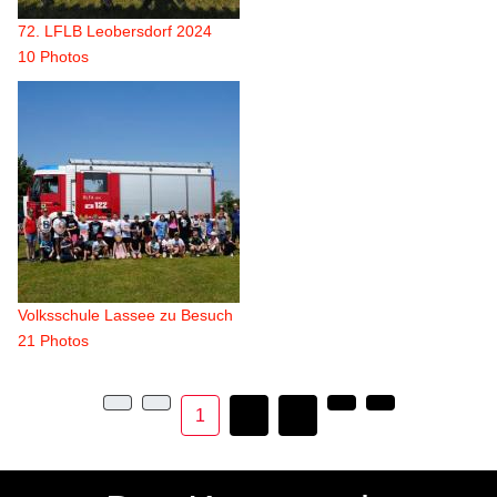
72. LFLB Leobersdorf 2024
10 Photos
Volksschule Lassee zu Besuch
21 Photos
1
2
3