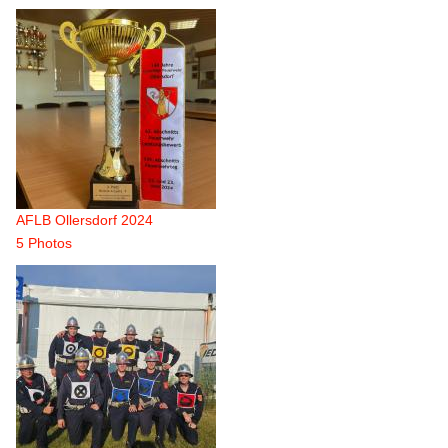
AFLB Ollersdorf 2024
5 Photos