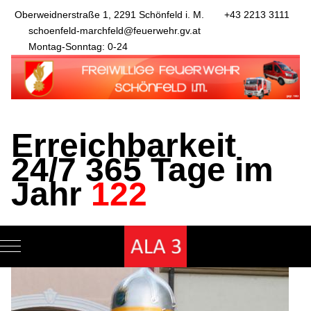
Oberweidnerstraße 1, 2291 Schönfeld i. M.
+43 2213 3111
schoenfeld-marchfeld@feuerwehr.gv.at
Montag-Sonntag: 0-24
Erreichbarkeit
24/7 365 Tage im
Jahr
122
Mobile Menu Toggle