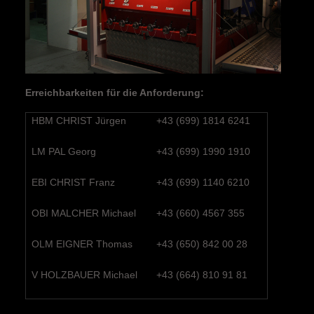
Erreichbarkeiten für die Anforderung:
HBM CHRIST Jürgen
+43 (699) 1814 6241
LM PAL Georg
+43 (699) 1990 1910
EBI CHRIST Franz
+43 (699) 1140 6210
OBI MALCHER Michael
+43 (660) 4567 355
OLM EIGNER Thomas
+43 (650) 842 00 28
V HOLZBAUER Michael
+43 (664) 810 91 81