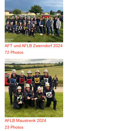
AFT und AFLB Zwerndorf 2024
72 Photos
AFLB Maustrenk 2024
23 Photos