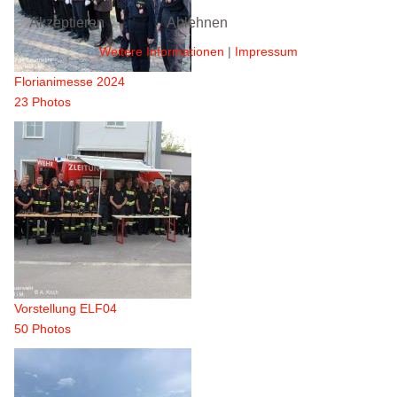
Akzeptieren
Ablehnen
Weitere Informationen
|
Impressum
Florianimesse 2024
23 Photos
Vorstellung ELF04
50 Photos