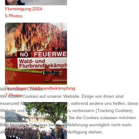
Flurreinigung 2024
5 Photos
Grundlagen Waldbrandbekämpfung
Wir benutzen Cookies
7 Photos
Wir nutzen Cookies auf unserer Website. Einige von ihnen sind
essenziell für den Betrieb der Seite, während andere uns helfen, diese
Website und die Nutzererfahrung zu verbessern (Tracking Cookies).
Sie können selbst entscheiden, ob Sie die Cookies zulassen möchten.
Bitte beachten Sie, dass bei einer Ablehnung womöglich nicht mehr
alle Funktionalitäten der Seite zur Verfügung stehen.