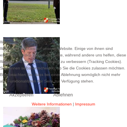
Wir benutzen Cookies
Wir nutzen Cookies auf unserer Website. Einige von ihnen sind
essenziell für den Betrieb der Seite, während andere uns helfen, diese
Website und die Nutzererfahrung zu verbessern (Tracking Cookies).
Sie können selbst entscheiden, ob Sie die Cookies zulassen möchten.
Bitte beachten Sie, dass bei einer Ablehnung womöglich nicht mehr
alle Funktionalitäten der Seite zur Verfügung stehen.
Akzeptieren
Ablehnen
Weitere Informationen
|
Impressum