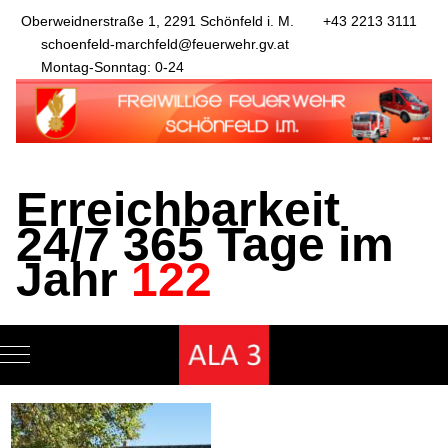
Oberweidnerstraße 1, 2291 Schönfeld i. M.
+43 2213 3111
schoenfeld-marchfeld@feuerwehr.gv.at
Montag-Sonntag: 0-24
Erreichbarkeit
24/7 365 Tage im
Jahr
122
Mobile Menu Toggle