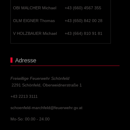
OBI MALCHER Michael
+43 (660) 4567 355
OLM EIGNER Thomas
+43 (650) 842 00 28
V HOLZBAUER Michael
+43 (664) 810 91 81
Adresse
Freiwillige Feuerwehr Schönfeld
2291 Schönfeld, Oberweidnerstraße 1
+43 2213 3111
schoenfeld-marchfeld@feuerwehr.gv.at
Mo-So: 00.00 - 24.00