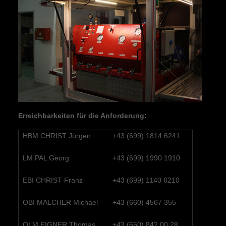
Erreichbarkeiten für die Anforderung:
HBM CHRIST Jürgen
+43 (699) 1814 6241
LM PAL Georg
+43 (699) 1990 1910
EBI CHRIST Franz
+43 (699) 1140 6210
OBI MALCHER Michael
+43 (660) 4567 355
OLM EIGNER Thomas
+43 (650) 842 00 28