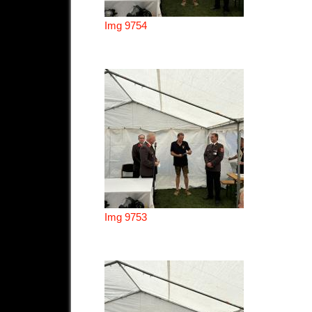
Img 9754
Img 9753