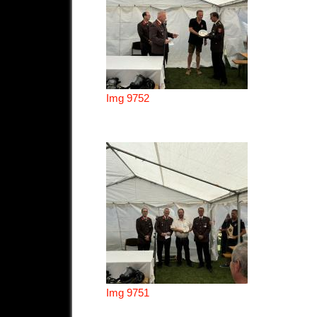
Img 9752
Img 9751