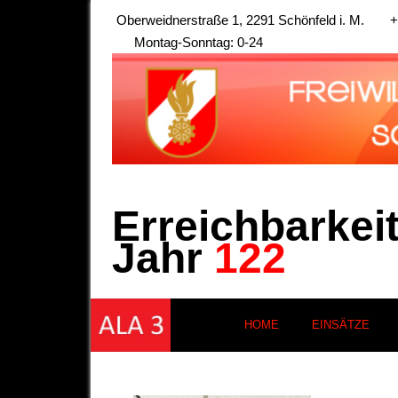
Oberweidnerstraße 1, 2291 Schönfeld i. M.
+
Montag-Sonntag: 0-24
Erreichbarkei
Jahr
122
HOME
EINSÄTZE