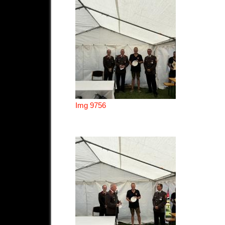
Img 9756