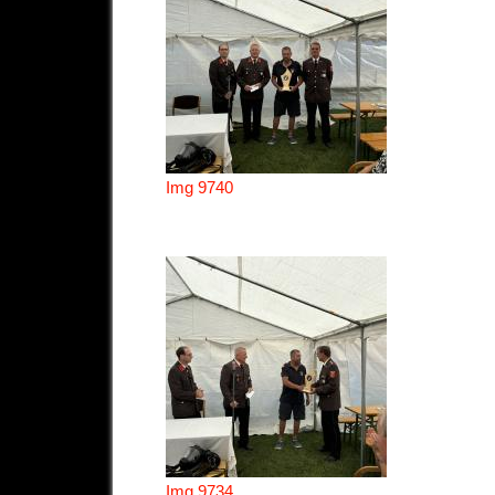
Img 9740
Img 9734