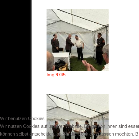
Img 9745
Wir benutzen Cookies
Wir nutzen Cookies auf unserer Website. Einige von ihnen sind essen
können selbst entscheiden, ob Sie die Cookies zulassen möchten. Bit