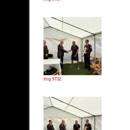
Img 9732