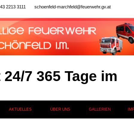
43 2213 3111
schoenfeld-marchfeld@feuerwehr.gv.at
t 24/7 365 Tage im
AKTUELLES
ÜBER UNS
GALLERIEN
IM