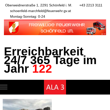
Oberweidnerstraße 1, 2291 Schönfeld i. M.
+43 2213 3111
schoenfeld-marchfeld@feuerwehr.gv.at
Montag-Sonntag: 0-24
Erreichbarkeit
24/7 365 Tage im
Jahr
122
Mobile Menu Toggle