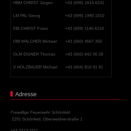
HBM CHRIST Jürgen
+43 (699) 1814 6241
LM PAL Georg
+43 (699) 1990 1910
EBI CHRIST Franz
+43 (699) 1140 6210
OBI MALCHER Michael
+43 (660) 4567 355
OLM EIGNER Thomas
+43 (650) 842 00 28
V HOLZBAUER Michael
+43 (664) 810 91 81
Adresse
Freiwillige Feuerwehr Schönfeld
2291 Schönfeld, Oberweidnerstraße 1
+43 2213 3111