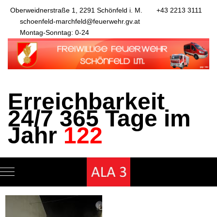
Oberweidnerstraße 1, 2291 Schönfeld i. M.
+43 2213 3111
schoenfeld-marchfeld@feuerwehr.gv.at
Montag-Sonntag: 0-24
Erreichbarkeit
24/7 365 Tage im
Jahr
122
Mobile Menu Toggle