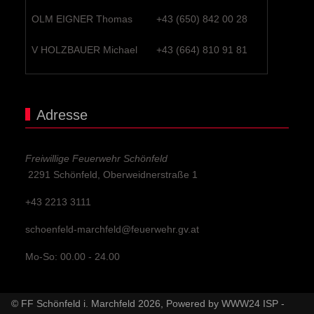
OLM EIGNER Thomas
+43 (650) 842 00 28
V HOLZBAUER Michael
+43 (664) 810 91 81
Adresse
Freiwillige Feuerwehr Schönfeld
2291 Schönfeld, Oberweidnerstraße 1
+43 2213 3111
schoenfeld-marchfeld@feuerwehr.gv.at
Mo-So: 00.00 - 24.00
© FF Schönfeld i. Marchfeld 2026, Powered by
WWW24 ISP
-