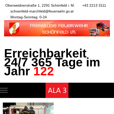
Oberweidnerstraße 1, 2291 Schönfeld i. M.
+43 2213 3111
schoenfeld-marchfeld@feuerwehr.gv.at
Montag-Sonntag: 0-24
Erreichbarkeit
24/7 365 Tage im
Jahr
122
Mobile Menu Toggle