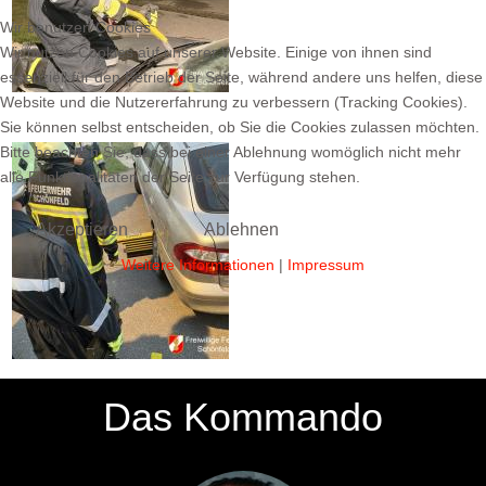
Wir benutzen Cookies
Wir nutzen Cookies auf unserer Website. Einige von ihnen sind
essenziell für den Betrieb der Seite, während andere uns helfen, diese
Website und die Nutzererfahrung zu verbessern (Tracking Cookies).
Sie können selbst entscheiden, ob Sie die Cookies zulassen möchten.
Bitte beachten Sie, dass bei einer Ablehnung womöglich nicht mehr
alle Funktionalitäten der Seite zur Verfügung stehen.
Akzeptieren
Ablehnen
Weitere Informationen
|
Impressum
Das Kommando