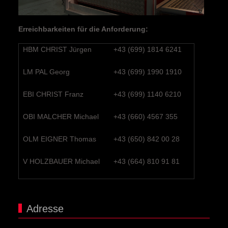
Erreichbarkeiten für die Anforderung:
HBM CHRIST Jürgen
+43 (699) 1814 6241
LM PAL Georg
+43 (699) 1990 1910
EBI CHRIST Franz
+43 (699) 1140 6210
OBI MALCHER Michael
+43 (660) 4567 355
OLM EIGNER Thomas
+43 (650) 842 00 28
V HOLZBAUER Michael
+43 (664) 810 91 81
Adresse