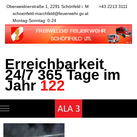
Oberweidnerstraße 1, 2291 Schönfeld i. M.
+43 2213 3111
schoenfeld-marchfeld@feuerwehr.gv.at
Montag-Sonntag: 0-24
Erreichbarkeit
24/7 365 Tage im
Jahr
122
Mobile Menu Toggle