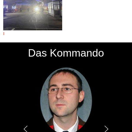
I
Das Kommando