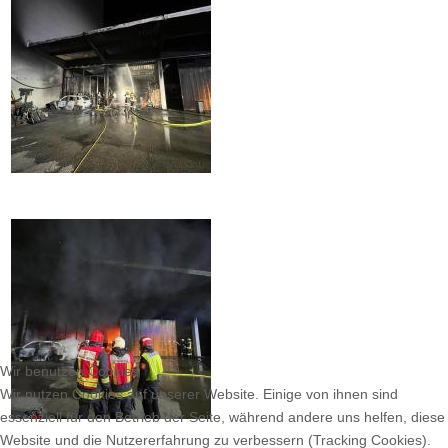
Wir benutzen Cookies
Wir nutzen Cookies auf unserer Website. Einige von ihnen sind
essenziell für den Betrieb der Seite, während andere uns helfen, diese
Website und die Nutzererfahrung zu verbessern (Tracking Cookies).