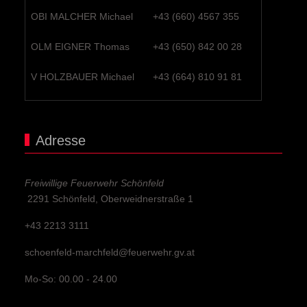
OBI MALCHER Michael
+43 (660) 4567 355
OLM EIGNER Thomas
+43 (650) 842 00 28
V HOLZBAUER Michael
+43 (664) 810 91 81
Adresse
Freiwillige Feuerwehr Schönfeld
2291 Schönfeld, Oberweidnerstraße 1
+43 2213 3111
schoenfeld-marchfeld@feuerwehr.gv.at
Mo-So: 00.00 - 24.00