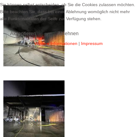
Sie können selbst entscheiden, ob Sie die Cookies zulassen möchten.
Bitte beachten Sie, dass bei einer Ablehnung womöglich nicht mehr
alle Funktionalitäten der Seite zur Verfügung stehen.
Akzeptieren
Ablehnen
Weitere Informationen
|
Impressum