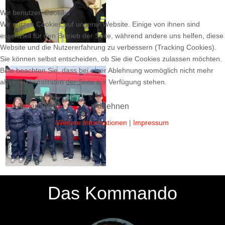
Wir benutzen Cookies
Wir nutzen Cookies auf unserer Website. Einige von ihnen sind
essenziell für den Betrieb der Seite, während andere uns helfen, diese
Website und die Nutzererfahrung zu verbessern (Tracking Cookies).
Sie können selbst entscheiden, ob Sie die Cookies zulassen möchten.
Bitte beachten Sie, dass bei einer Ablehnung womöglich nicht mehr
alle Funktionalitäten der Seite zur Verfügung stehen.
Akzeptieren
Ablehnen
Weitere Informationen
|
Impressum
Das Kommando