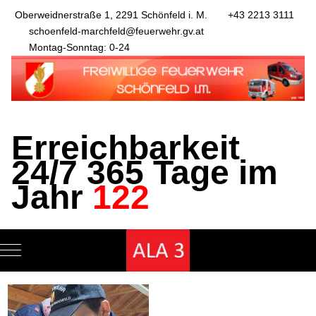
Oberweidnerstraße 1, 2291 Schönfeld i. M.
+43 2213 3111
schoenfeld-marchfeld@feuerwehr.gv.at
Montag-Sonntag: 0-24
Erreichbarkeit
24/7 365 Tage im
Jahr
122
Mobile Menu Toggle