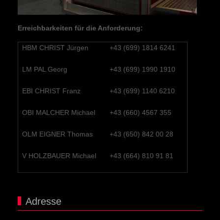
Erreichbarkeiten für die Anforderung:
HBM CHRIST Jürgen
+43 (699) 1814 6241
LM PAL Georg
+43 (699) 1990 1910
EBI CHRIST Franz
+43 (699) 1140 6210
OBI MALCHER Michael
+43 (660) 4567 355
OLM EIGNER Thomas
+43 (650) 842 00 28
V HOLZBAUER Michael
+43 (664) 810 91 81
Adresse