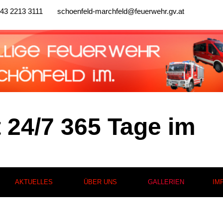
43 2213 3111
schoenfeld-marchfeld@feuerwehr.gv.at
t 24/7 365 Tage im
AKTUELLES
ÜBER UNS
GALLERIEN
IM