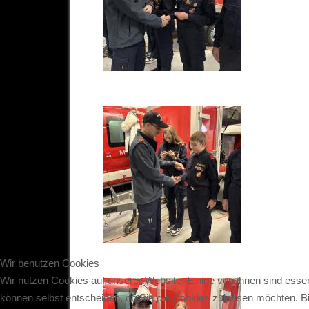
Wir benutzen Cookies
Wir nutzen Cookies auf unserer Website. Einige von ihnen sind essen
können selbst entscheiden, ob Sie die Cookies zulassen möchten. Bit