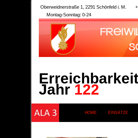
Oberweidnerstraße 1, 2291 Schönfeld i. M.
+
Montag-Sonntag: 0-24
Erreichbarkei
Jahr
122
HOME
EINSÄTZE