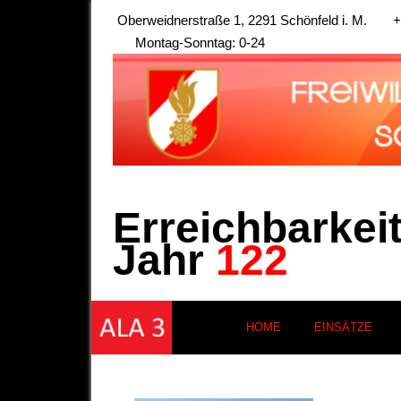
Oberweidnerstraße 1, 2291 Schönfeld i. M.
+
Montag-Sonntag: 0-24
Erreichbarkei
Jahr
122
HOME
EINSÄTZE