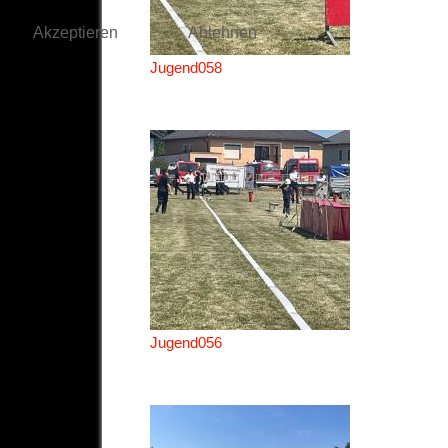
Akzeptieren
Ablehnen
Jugend058
Jugend056