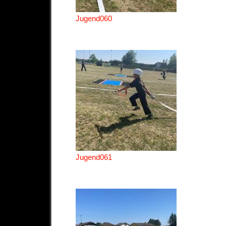
Jugend060
Jugend061