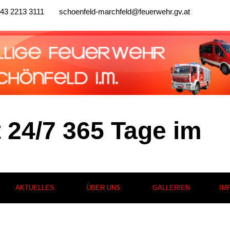
43 2213 3111
schoenfeld-marchfeld@feuerwehr.gv.at
t 24/7 365 Tage im
AKTUELLES
ÜBER UNS
GALLERIEN
IM