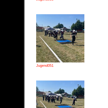
Jugend051