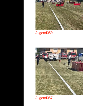
Jugend059
Jugend057