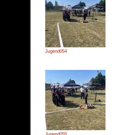
Jugend054
Jugend055