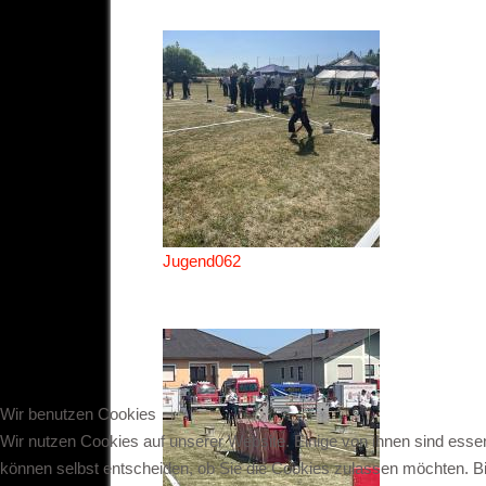
Jugend062
Wir benutzen Cookies
Wir nutzen Cookies auf unserer Website. Einige von ihnen sind essen
können selbst entscheiden, ob Sie die Cookies zulassen möchten. Bit