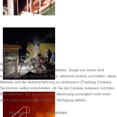
Wir benutzen Cookies
Wir nutzen Cookies auf unserer Website. Einige von ihnen sind
essenziell für den Betrieb der Seite, während andere uns helfen, diese
Website und die Nutzererfahrung zu verbessern (Tracking Cookies).
Sie können selbst entscheiden, ob Sie die Cookies zulassen möchten.
Bitte beachten Sie, dass bei einer Ablehnung womöglich nicht mehr
alle Funktionalitäten der Seite zur Verfügung stehen.
Akzeptieren
Ablehnen