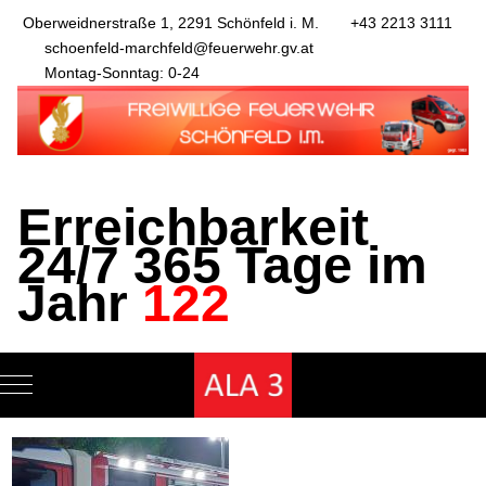
Oberweidnerstraße 1, 2291 Schönfeld i. M.
+43 2213 3111
schoenfeld-marchfeld@feuerwehr.gv.at
Montag-Sonntag: 0-24
Erreichbarkeit
24/7 365 Tage im
Jahr
122
Mobile Menu Toggle