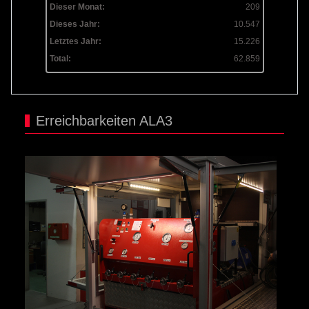
Dieser Monat:
209
Dieses Jahr:
10.547
Letztes Jahr:
15.226
Total:
62.859
Erreichbarkeiten ALA3