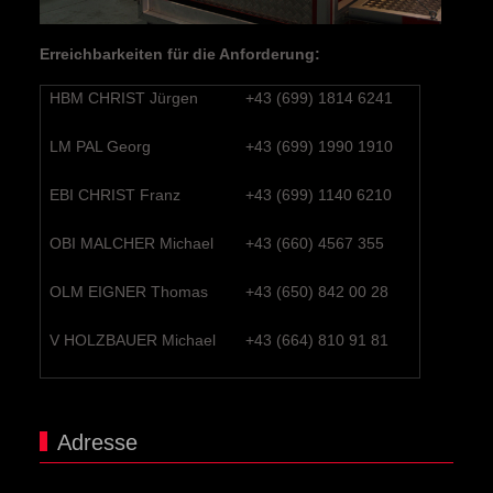
Erreichbarkeiten für die Anforderung:
HBM CHRIST Jürgen
+43 (699) 1814 6241
LM PAL Georg
+43 (699) 1990 1910
EBI CHRIST Franz
+43 (699) 1140 6210
OBI MALCHER Michael
+43 (660) 4567 355
OLM EIGNER Thomas
+43 (650) 842 00 28
V HOLZBAUER Michael
+43 (664) 810 91 81
Adresse