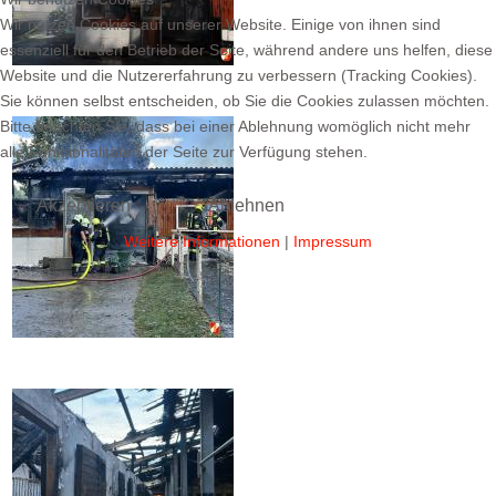
Wir nutzen Cookies auf unserer Website. Einige von ihnen sind
essenziell für den Betrieb der Seite, während andere uns helfen, diese
Website und die Nutzererfahrung zu verbessern (Tracking Cookies).
Sie können selbst entscheiden, ob Sie die Cookies zulassen möchten.
Bitte beachten Sie, dass bei einer Ablehnung womöglich nicht mehr
alle Funktionalitäten der Seite zur Verfügung stehen.
Akzeptieren
Ablehnen
Weitere Informationen
|
Impressum