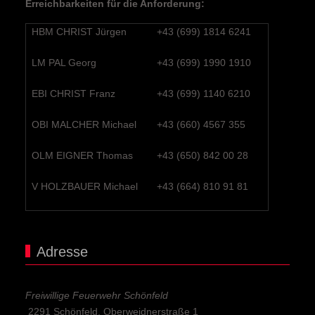
Erreichbarkeiten für die Anforderung:
HBM CHRIST Jürgen
+43 (699) 1814 6241
LM PAL Georg
+43 (699) 1990 1910
EBI CHRIST Franz
+43 (699) 1140 6210
OBI MALCHER Michael
+43 (660) 4567 355
OLM EIGNER Thomas
+43 (650) 842 00 28
V HOLZBAUER Michael
+43 (664) 810 91 81
Adresse
Freiwillige Feuerwehr Schönfeld
2291 Schönfeld, Oberweidnerstraße 1