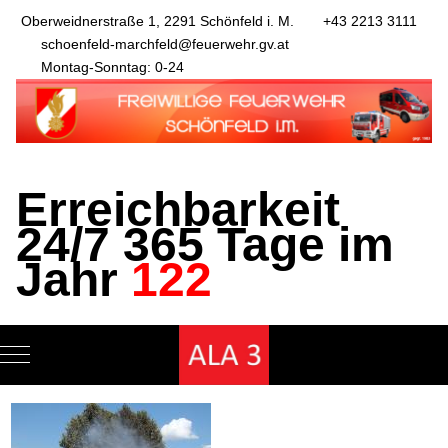
Oberweidnerstraße 1, 2291 Schönfeld i. M.
+43 2213 3111
schoenfeld-marchfeld@feuerwehr.gv.at
Montag-Sonntag: 0-24
Erreichbarkeit
24/7 365 Tage im
Jahr
122
Mobile Menu Toggle