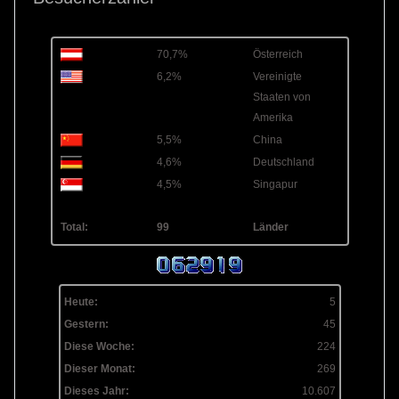
70,7%
Österreich
6,2%
Vereinigte
Staaten von
Amerika
5,5%
China
4,6%
Deutschland
4,5%
Singapur
Total:
99
Länder
Heute:
5
Gestern:
45
Diese Woche:
224
Dieser Monat:
269
Dieses Jahr:
10.607