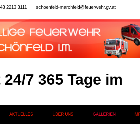
43 2213 3111
schoenfeld-marchfeld@feuerwehr.gv.at
t 24/7 365 Tage im
AKTUELLES
ÜBER UNS
GALLERIEN
IM