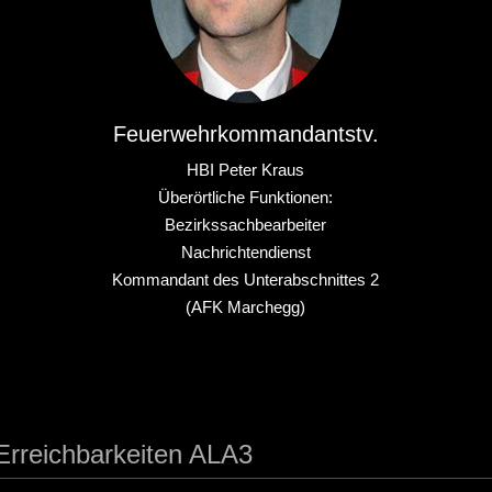
Feuerwehrkommandantstv.
HBI Peter Kraus
Überörtliche Funktionen:
Bezirkssachbearbeiter
Nachrichtendienst
Kommandant des Unterabschnittes 2
(AFK Marchegg)
Erreichbarkeiten ALA3