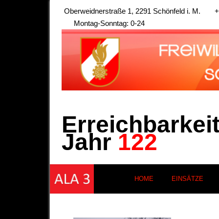
Oberweidnerstraße 1, 2291 Schönfeld i. M.
+
Montag-Sonntag: 0-24
Erreichbarkei
Jahr
122
HOME
EINSÄTZE