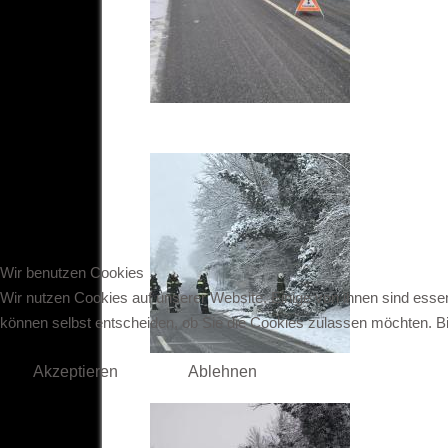
Wir benutzen Cookies
Wir nutzen Cookies auf unserer Website. Einige von ihnen sind essen
können selbst entscheiden, ob Sie die Cookies zulassen möchten. Bit
Akzeptieren
Ablehnen