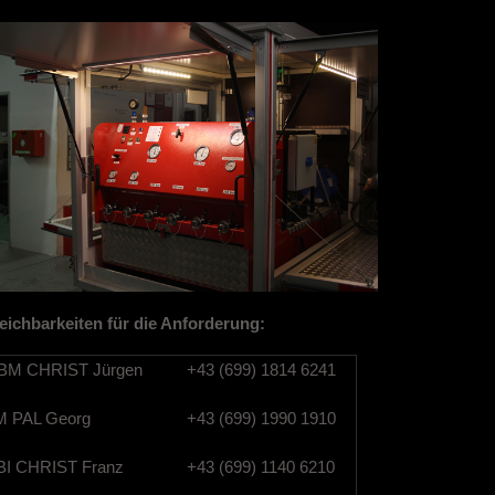
eichbarkeiten für die Anforderung:
M CHRIST Jürgen
+43 (699) 1814 6241
 PAL Georg
+43 (699) 1990 1910
I CHRIST Franz
+43 (699) 1140 6210