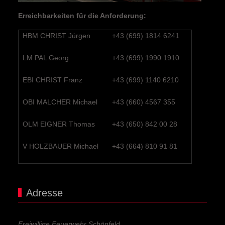
Erreichbarkeiten für die Anforderung:
HBM CHRIST Jürgen
+43 (699) 1814 6241
LM PAL Georg
+43 (699) 1990 1910
EBI CHRIST Franz
+43 (699) 1140 6210
OBI MALCHER Michael
+43 (660) 4567 355
OLM EIGNER Thomas
+43 (650) 842 00 28
V HOLZBAUER Michael
+43 (664) 810 91 81
Adresse
Freiwillige Feuerwehr Schönfeld