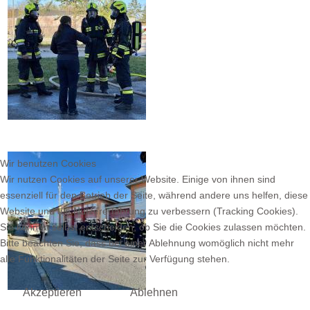
Wir benutzen Cookies
Wir nutzen Cookies auf unserer Website. Einige von ihnen sind
essenziell für den Betrieb der Seite, während andere uns helfen, diese
Website und die Nutzererfahrung zu verbessern (Tracking Cookies).
Sie können selbst entscheiden, ob Sie die Cookies zulassen möchten.
Bitte beachten Sie, dass bei einer Ablehnung womöglich nicht mehr
alle Funktionalitäten der Seite zur Verfügung stehen.
Akzeptieren
Ablehnen