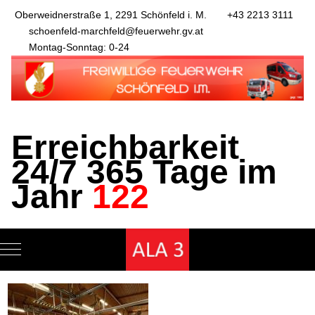
Oberweidnerstraße 1, 2291 Schönfeld i. M.
+43 2213 3111
schoenfeld-marchfeld@feuerwehr.gv.at
Montag-Sonntag: 0-24
Erreichbarkeit
24/7 365 Tage im
Jahr
122
Mobile Menu Toggle