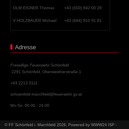
OLM EIGNER Thomas
+43 (650) 842 00 28
V HOLZBAUER Michael
+43 (664) 810 91 81
Adresse
Freiwillige Feuerwehr Schönfeld
2291 Schönfeld, Oberweidnerstraße 1
+43 2213 3111
schoenfeld-marchfeld@feuerwehr.gv.at
Mo-So: 00.00 - 24.00
© FF Schönfeld i. Marchfeld 2026, Powered by
WWW24 ISP
-