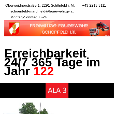
Oberweidnerstraße 1, 2291 Schönfeld i. M.
+43 2213 3111
schoenfeld-marchfeld@feuerwehr.gv.at
Montag-Sonntag: 0-24
Erreichbarkeit
24/7 365 Tage im
Jahr
122
Mobile Menu Toggle