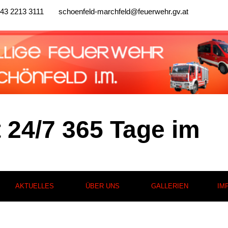
43 2213 3111
schoenfeld-marchfeld@feuerwehr.gv.at
t 24/7 365 Tage im
AKTUELLES
ÜBER UNS
GALLERIEN
IM