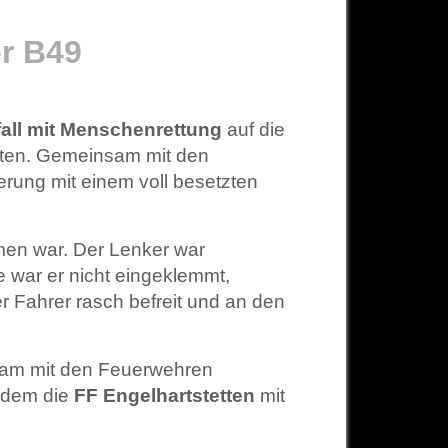
er B49
all mit Menschenrettung
auf die
arten. Gemeinsam mit den
erung mit einem voll besetzten
men war. Der Lenker war
 war er nicht eingeklemmt,
 Fahrer rasch befreit und an den
sam mit den Feuerwehren
rdem die
FF Engelhartstetten
mit