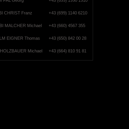
 PAL Georg
+43 (699) 1990 1910
I CHRIST Franz
+43 (699) 1140 6210
I MALCHER Michael
+43 (660) 4567 355
M EIGNER Thomas
+43 (650) 842 00 28
HOLZBAUER Michael
+43 (664) 810 91 81