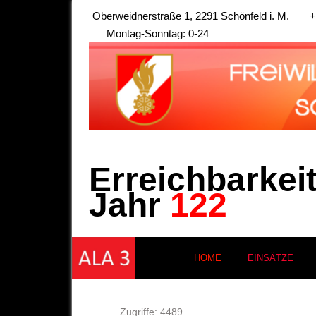
Oberweidnerstraße 1, 2291 Schönfeld i. M.
+
Montag-Sonntag: 0-24
Erreichbarkei
Jahr
122
HOME
EINSÄTZE
Zugriffe: 4489