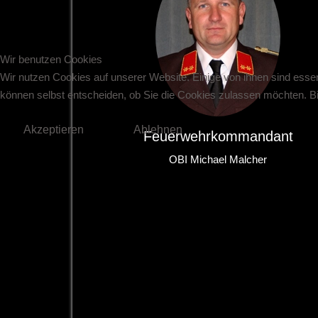
Wir benutzen Cookies
Wir nutzen Cookies auf unserer Website. Einige von ihnen sind essen
können selbst entscheiden, ob Sie die Cookies zulassen möchten. Bit
Akzeptieren
Ablehnen
Feuerwehrkommandant
OBI Michael Malcher