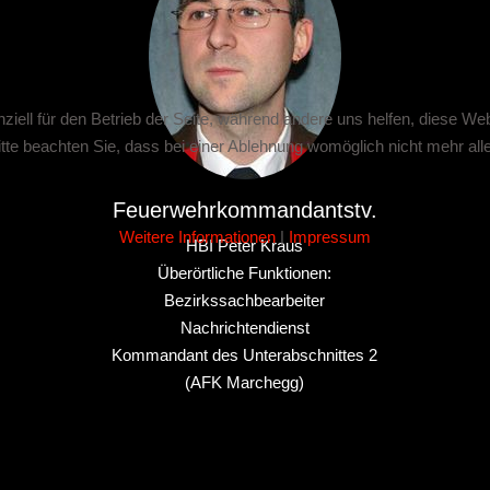
ziell für den Betrieb der Seite, während andere uns helfen, diese We
te beachten Sie, dass bei einer Ablehnung womöglich nicht mehr alle 
Feuerwehrkommandantstv.
Weitere Informationen
|
Impressum
HBI Peter Kraus
Überörtliche Funktionen:
Bezirkssachbearbeiter
Nachrichtendienst
Kommandant des Unterabschnittes 2
(AFK Marchegg)