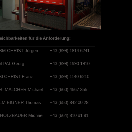
eichbarkeiten für die Anforderung:
M CHRIST Jürgen
+43 (699) 1814 6241
 PAL Georg
+43 (699) 1990 1910
I CHRIST Franz
+43 (699) 1140 6210
I MALCHER Michael
+43 (660) 4567 355
M EIGNER Thomas
+43 (650) 842 00 28
HOLZBAUER Michael
+43 (664) 810 91 81