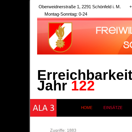
Oberweidnerstraße 1, 2291 Schönfeld i. M.
+
Montag-Sonntag: 0-24
Erreichbarkei
Jahr
122
HOME
EINSÄTZE
Zugriffe: 1883