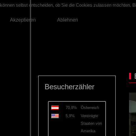
können selbst entscheiden, ob Sie die Cookies zulassen möchten. Bit
Akzeptieren
Ablehnen
Besucherzähler
70,9%
Österreich
5,9%
Vereinigte
Staaten von
Amerika