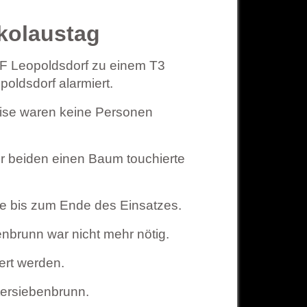
kolaustag
F Leopoldsdorf zu einem T3
oldsdorf alarmiert.
eise waren keine Personen
r beiden einen Baum touchierte
ee bis zum Ende des Einsatzes.
enbrunn war nicht mehr nötig.
ert werden.
tersiebenbrunn.