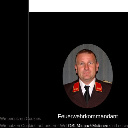
Feuerwehrkommandant
Wir benutzen Cookies
Wir nutzen Cookies auf unserer Website. Einige von ihnen sind essen
OBI Michael Malcher