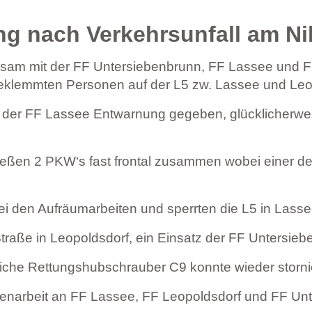
g nach Verkehrsunfall am Ni
sam mit der FF Untersiebenbrunn, FF Lassee und F
geklemmten Personen auf der L5 zw. Lassee und Leop
on der FF Lassee Entwarnung gegeben, glücklicherw
eßen 2 PKW‘s fast frontal zusammen wobei einer de
ei den Aufräumarbeiten und sperrten die L5 in Lass
traße in Leopoldsdorf, ein Einsatz der FF Untersieb
dliche Rettungshubschrauber C9 konnte wieder storni
enarbeit an FF Lassee, FF Leopoldsdorf und FF Un