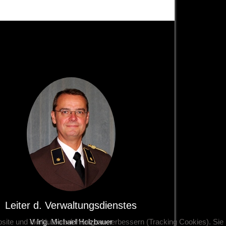
Leiter d. Verwaltungsdienstes
bsite und die Nutzererfahrung zu verbessern (Tracking Cookies). Sie
V Ing. Michael Holzbauer