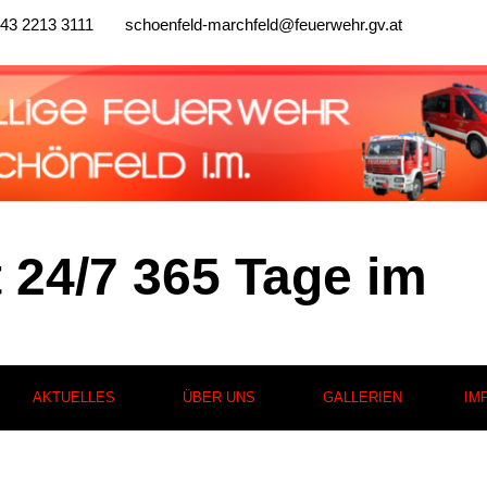
43 2213 3111
schoenfeld-marchfeld@feuerwehr.gv.at
t 24/7 365 Tage im
AKTUELLES
ÜBER UNS
GALLERIEN
IM