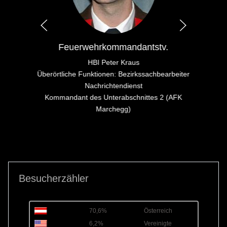
Feuerwehrkommandantstv.
HBI Peter Kraus
Überörtliche Funktionen: Bezirkssachbearbeiter
Nachrichtendienst
Kommandant des Unterabschnittes 2 (AFK
Marchegg)
Besucherzähler
70,6%
Österreich
6,2%
Vereinigte