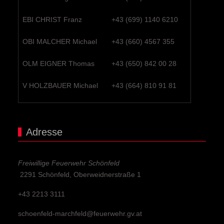
EBI CHRIST Franz
+43 (699) 1140 6210
OBI MALCHER Michael
+43 (660) 4567 355
OLM EIGNER Thomas
+43 (650) 842 00 28
V HOLZBAUER Michael
+43 (664) 810 91 81
Adresse
Freiwillige Feuerwehr Schönfeld
2291 Schönfeld, Oberweidnerstraße 1
+43 2213 3111
schoenfeld-marchfeld@feuerwehr.gv.at