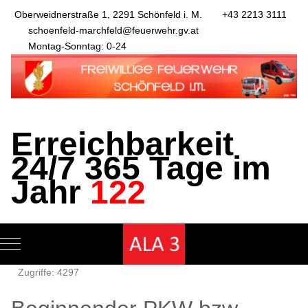
Oberweidnerstraße 1, 2291 Schönfeld i. M.
+43 2213 3111
schoenfeld-marchfeld@feuerwehr.gv.at
Montag-Sonntag: 0-24
Erreichbarkeit
24/7 365 Tage im
Jahr
122
Mobile Menu Toggle
Zugriffe: 4297