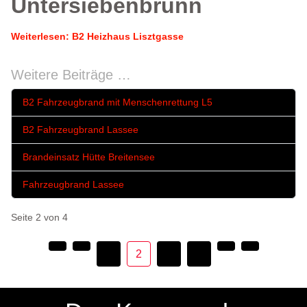
Untersiebenbrunn
Weiterlesen: B2 Heizhaus Lisztgasse
Weitere Beiträge …
B2 Fahrzeugbrand mit Menschenrettung L5
B2 Fahrzeugbrand Lassee
Brandeinsatz Hütte Breitensee
Fahrzeugbrand Lassee
Seite 2 von 4
1
2
3
4