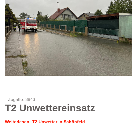
Zugriffe: 3843
T2 Unwettereinsatz
Weiterlesen: T2 Unwetter in Schönfeld