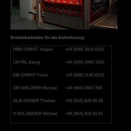
Erreichbarkeiten für die Anforderung:
HBM CHRIST Jürgen
+43 (699) 1814 6241
LM PAL Georg
+43 (699) 1990 1910
EBI CHRIST Franz
+43 (699) 1140 6210
OBI MALCHER Michael
+43 (660) 4567 355
OLM EIGNER Thomas
+43 (650) 842 00 28
V HOLZBAUER Michael
+43 (664) 810 91 81