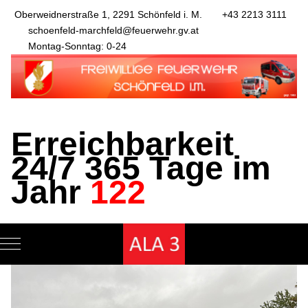
Oberweidnerstraße 1, 2291 Schönfeld i. M.
+43 2213 3111
schoenfeld-marchfeld@feuerwehr.gv.at
Montag-Sonntag: 0-24
Erreichbarkeit
24/7 365 Tage im
Jahr
122
Mobile Menu Toggle