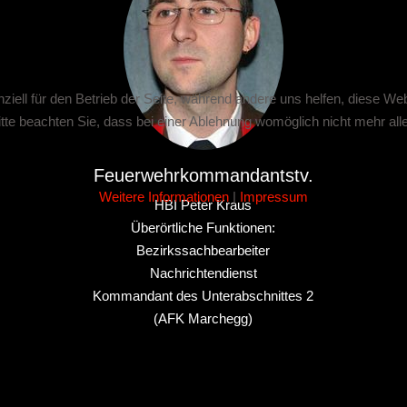
ziell für den Betrieb der Seite, während andere uns helfen, diese We
te beachten Sie, dass bei einer Ablehnung womöglich nicht mehr alle 
Feuerwehrkommandantstv.
Weitere Informationen
|
Impressum
HBI Peter Kraus
Überörtliche Funktionen:
Bezirkssachbearbeiter
Nachrichtendienst
Kommandant des Unterabschnittes 2
(AFK Marchegg)