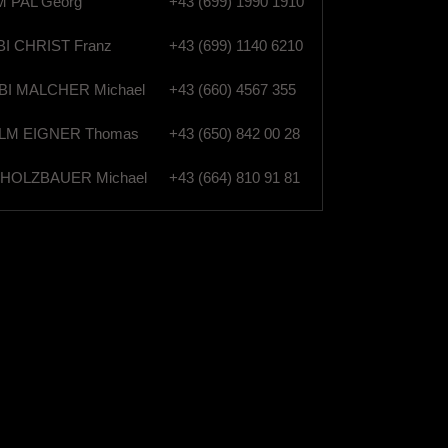
 PAL Georg
+43 (699) 1990 1910
I CHRIST Franz
+43 (699) 1140 6210
I MALCHER Michael
+43 (660) 4567 355
M EIGNER Thomas
+43 (650) 842 00 28
HOLZBAUER Michael
+43 (664) 810 91 81