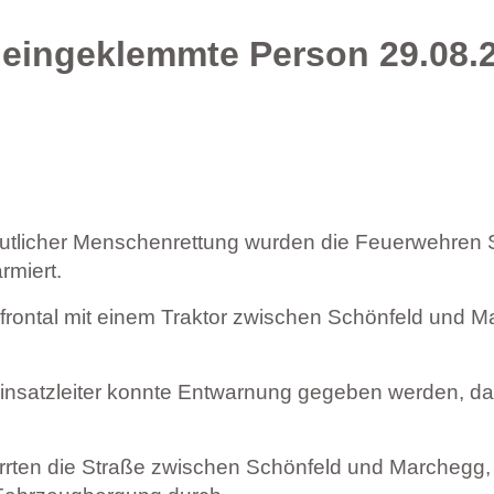
h eingeklemmte Person 29.08.
mutlicher Menschenrettung wurden die Feuerwehren
rmiert.
ontal mit einem Traktor zwischen Schönfeld und Mar
nsatzleiter konnte Entwarnung gegeben werden, da
rrten die Straße zwischen Schönfeld und Marchegg