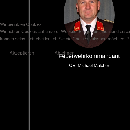
Wir benutzen Cookies
Wir nutzen Cookies auf unserer Website. Einige von ihnen sind essen
können selbst entscheiden, ob Sie die Cookies zulassen möchten. Bit
Akzeptieren
Ablehnen
Feuerwehrkommandant
OBI Michael Malcher