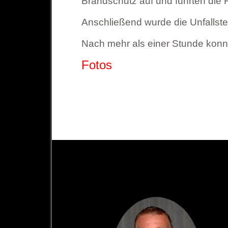
Brandschutz auf und führten die
Anschließend wurde die Unfallste
Nach mehr als einer Stunde konnt
Fotos