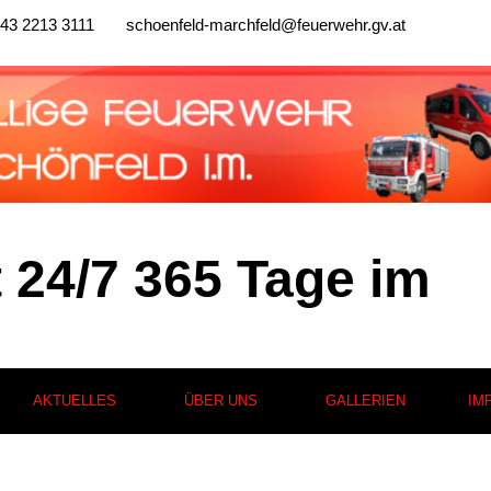
43 2213 3111
schoenfeld-marchfeld@feuerwehr.gv.at
t 24/7 365 Tage im
AKTUELLES
ÜBER UNS
GALLERIEN
IM