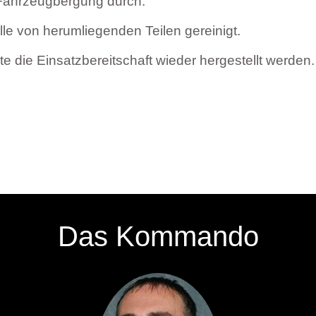
 Fahrzeugbergung durch.
lle von herumliegenden Teilen gereinigt.
e die Einsatzbereitschaft wieder hergestellt werden.
Das Kommando