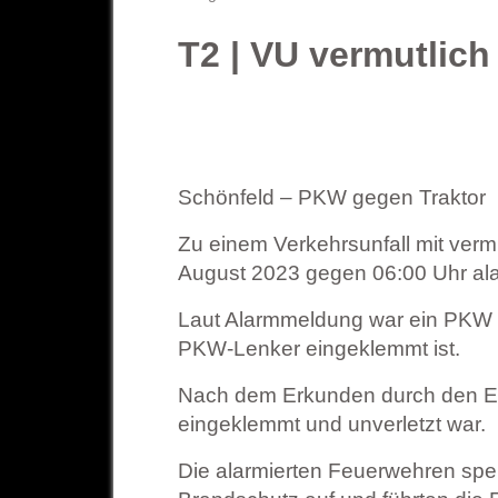
T2 | VU vermutlic
Schönfeld – PKW gegen Traktor
Zu einem Verkehrsunfall mit ver
August 2023 gegen 06:00 Uhr ala
Laut Alarmmeldung war ein PKW fr
PKW-Lenker eingeklemmt ist.
Nach dem Erkunden durch den Ei
eingeklemmt und unverletzt war.
Die alarmierten Feuerwehren spe