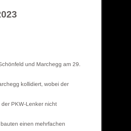
2023
 Schönfeld und Marchegg am 29.
chegg kollidiert, wobei der
 der PKW-Lenker nicht
, bauten einen mehrfachen