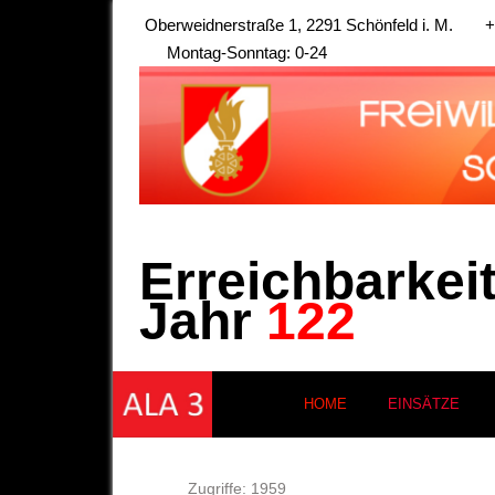
Oberweidnerstraße 1, 2291 Schönfeld i. M.
+
Montag-Sonntag: 0-24
Erreichbarkei
Jahr
122
HOME
EINSÄTZE
Zugriffe: 1959