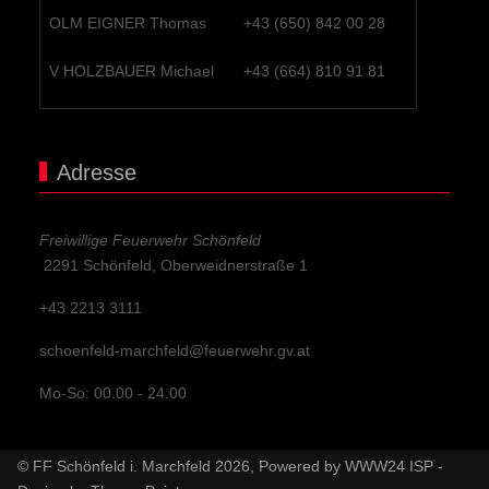
OLM EIGNER Thomas
+43 (650) 842 00 28
V HOLZBAUER Michael
+43 (664) 810 91 81
Adresse
Freiwillige Feuerwehr Schönfeld
2291 Schönfeld, Oberweidnerstraße 1
+43 2213 3111
schoenfeld-marchfeld@feuerwehr.gv.at
Mo-So: 00.00 - 24.00
© FF Schönfeld i. Marchfeld 2026, Powered by
WWW24 ISP
-