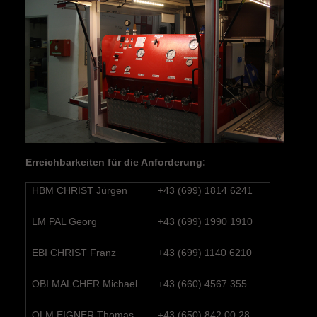
Erreichbarkeiten für die Anforderung:
HBM CHRIST Jürgen
+43 (699) 1814 6241
LM PAL Georg
+43 (699) 1990 1910
EBI CHRIST Franz
+43 (699) 1140 6210
OBI MALCHER Michael
+43 (660) 4567 355
OLM EIGNER Thomas
+43 (650) 842 00 28