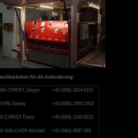
eichbarkeiten für die Anforderung:
M CHRIST Jürgen
+43 (699) 1814 6241
 PAL Georg
+43 (699) 1990 1910
I CHRIST Franz
+43 (699) 1140 6210
I MALCHER Michael
+43 (660) 4567 355