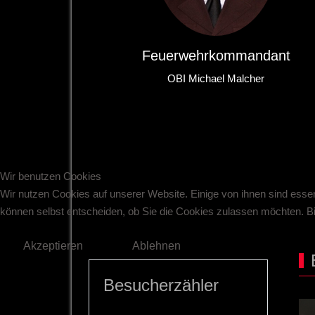
Feuerwehrkommandant
OBI Michael Malcher
Wir benutzen Cookies
Wir nutzen Cookies auf unserer Website. Einige von ihnen sind essen
können selbst entscheiden, ob Sie die Cookies zulassen möchten. Bit
Akzeptieren
Ablehnen
Besucherzähler