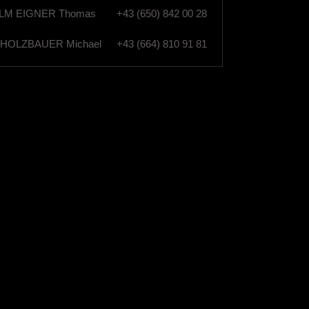
M EIGNER Thomas
+43 (650) 842 00 28
HOLZBAUER Michael
+43 (664) 810 91 81