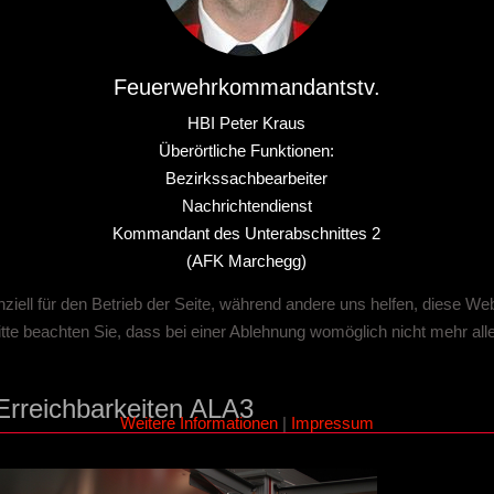
Feuerwehrkommandantstv.
HBI Peter Kraus
Überörtliche Funktionen:
Bezirkssachbearbeiter
Nachrichtendienst
Kommandant des Unterabschnittes 2
(AFK Marchegg)
ziell für den Betrieb der Seite, während andere uns helfen, diese We
te beachten Sie, dass bei einer Ablehnung womöglich nicht mehr alle 
Erreichbarkeiten ALA3
Weitere Informationen
|
Impressum