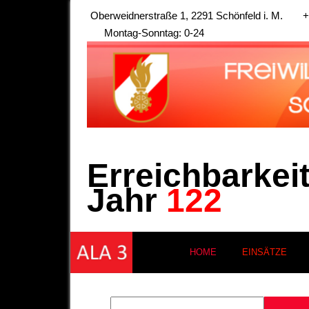
Oberweidnerstraße 1, 2291 Schönfeld i. M.
+
Montag-Sonntag: 0-24
Erreichbarkei
Jahr
122
HOME
EINSÄTZE