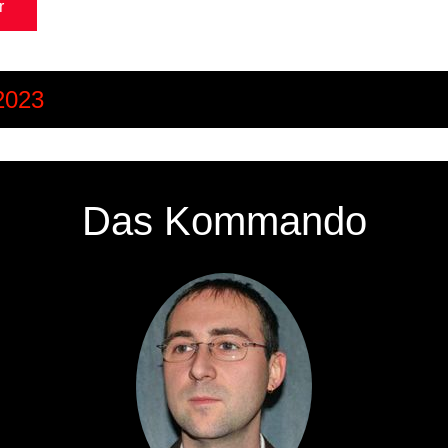
r
Zurücksetzen
2023
Das Kommando