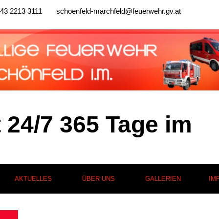
43 2213 3111
schoenfeld-marchfeld@feuerwehr.gv.at
t 24/7 365 Tage im
AKTUELLES
ÜBER UNS
GALLERIEN
IM