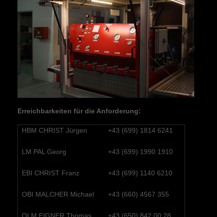
Erreichbarkeiten für die Anforderung:
HBM CHRIST Jürgen
+43 (699) 1814 6241
LM PAL Georg
+43 (699) 1990 1910
EBI CHRIST Franz
+43 (699) 1140 6210
OBI MALCHER Michael
+43 (660) 4567 355
OLM EIGNER Thomas
+43 (650) 842 00 28