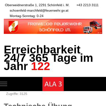
Oberweidnerstraße 1, 2291 Schönfeld i. M.
+43 2213 3111
schoenfeld-marchfeld@feuerwehr.gv.at
Montag-Sonntag: 0-24
Erreichbarkeit
24/7 365 Tage im
Jahr
122
Mobile Menu Toggle
Zugriffe: 3125