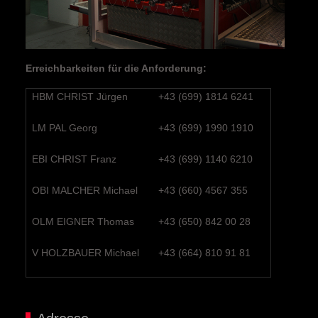
Erreichbarkeiten für die Anforderung:
HBM CHRIST Jürgen
+43 (699) 1814 6241
LM PAL Georg
+43 (699) 1990 1910
EBI CHRIST Franz
+43 (699) 1140 6210
OBI MALCHER Michael
+43 (660) 4567 355
OLM EIGNER Thomas
+43 (650) 842 00 28
V HOLZBAUER Michael
+43 (664) 810 91 81