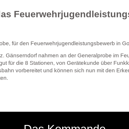
das Feuerwehrjugendleistung
be, für den Feuerwehrjugendleistungsbewerb in Gol
. Gänserndorf nahmen an der Generalprobe im Feue
gut für die 8 Stationen, von Gerätekunde über Funkk
bsbahn vorbereitet und können sich nun mit den Er
ten.