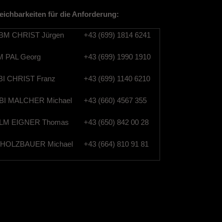
eichbarkeiten für die Anforderung:
M CHRIST Jürgen
+43 (699) 1814 6241
 PAL Georg
+43 (699) 1990 1910
I CHRIST Franz
+43 (699) 1140 6210
I MALCHER Michael
+43 (660) 4567 355
M EIGNER Thomas
+43 (650) 842 00 28
HOLZBAUER Michael
+43 (664) 810 91 81