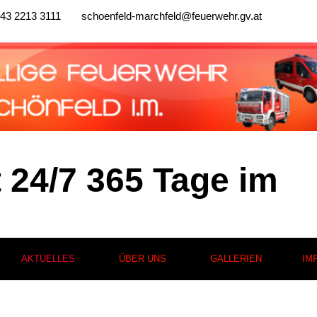
43 2213 3111
schoenfeld-marchfeld@feuerwehr.gv.at
t 24/7 365 Tage im
AKTUELLES
ÜBER UNS
GALLERIEN
IM