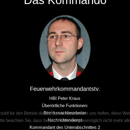
Das Kommando
Feuerwehrkommandantstv.
HBI Peter Kraus
Überörtliche Funktionen:
Bezirkssachbearbeiter
ziell für den Betrieb der Seite, während andere uns helfen, diese We
Nachrichtendienst
te beachten Sie, dass bei einer Ablehnung womöglich nicht mehr alle 
Kommandant des Unterabschnittes 2