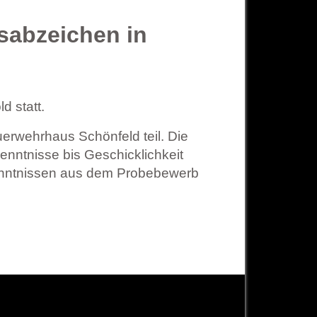
sabzeichen in
d statt.
rwehrhaus Schönfeld teil. Die
enntnisse bis Geschicklichkeit
kenntnissen aus dem Probebewerb