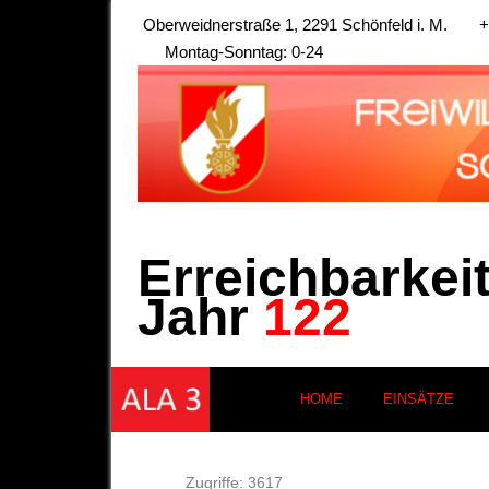
Oberweidnerstraße 1, 2291 Schönfeld i. M.
+
Montag-Sonntag: 0-24
Erreichbarkei
Jahr
122
HOME
EINSÄTZE
Zugriffe: 3617