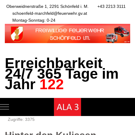
Oberweidnerstraße 1, 2291 Schönfeld i. M.
+43 2213 3111
schoenfeld-marchfeld@feuerwehr.gv.at
Montag-Sonntag: 0-24
Erreichbarkeit
24/7 365 Tage im
Jahr
122
Mobile Menu Toggle
Zugriffe: 3375