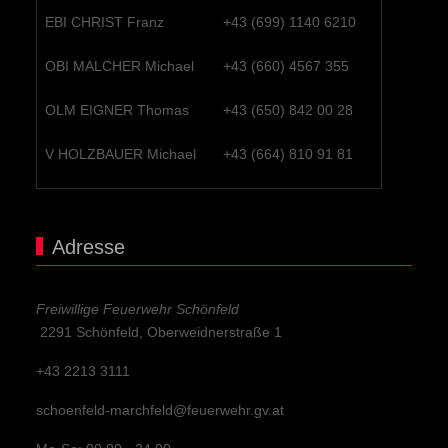
EBI CHRIST Franz
+43 (699) 1140 6210
OBI MALCHER Michael
+43 (660) 4567 355
OLM EIGNER Thomas
+43 (650) 842 00 28
V HOLZBAUER Michael
+43 (664) 810 91 81
Adresse
Freiwillige Feuerwehr Schönfeld
2291 Schönfeld, Oberweidnerstraße 1
+43 2213 3111
schoenfeld-marchfeld@feuerwehr.gv.at