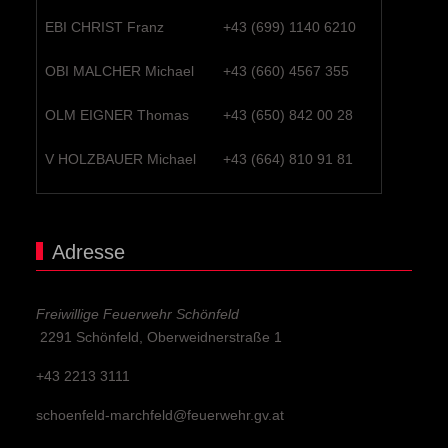
EBI CHRIST Franz
+43 (699) 1140 6210
OBI MALCHER Michael
+43 (660) 4567 355
OLM EIGNER Thomas
+43 (650) 842 00 28
V HOLZBAUER Michael
+43 (664) 810 91 81
Adresse
Freiwillige Feuerwehr Schönfeld
2291 Schönfeld, Oberweidnerstraße 1
+43 2213 3111
schoenfeld-marchfeld@feuerwehr.gv.at