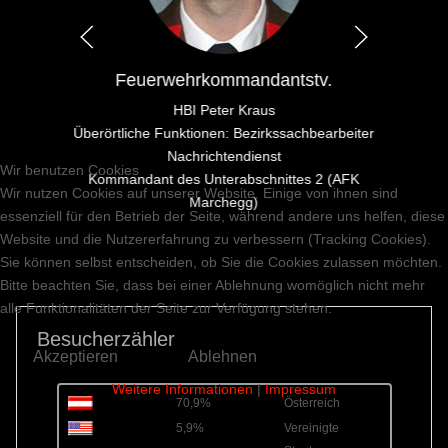
Feuerwehrkommandantstv.
HBI Peter Kraus
Überörtliche Funktionen: Bezirkssachbearbeiter
Nachrichtendienst
Wir benutzen Cookies
Kommandant des Unterabschnittes 2 (AFK
Wir nutzen Cookies auf unserer Website. Einige von ihnen sind
Marchegg)
essenziell für den Betrieb der Seite, während andere uns helfen, diese
Website und die Nutzererfahrung zu verbessern (Tracking Cookies).
Sie können selbst entscheiden, ob Sie die Cookies zulassen möchten.
Bitte beachten Sie, dass bei einer Ablehnung womöglich nicht mehr
alle Funktionalitäten der Seite zur Verfügung stehen.
Besucherzähler
Akzeptieren
Ablehnen
Weitere Informationen
|
Impressum
70,9%
Österreich
5,9%
Vereinigte