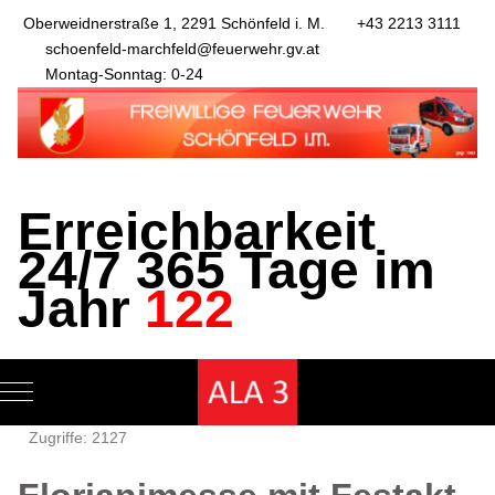
Oberweidnerstraße 1, 2291 Schönfeld i. M.
+43 2213 3111
schoenfeld-marchfeld@feuerwehr.gv.at
Montag-Sonntag: 0-24
Erreichbarkeit
24/7 365 Tage im
Jahr
122
Mobile Menu Toggle
Zugriffe: 2127