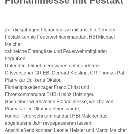
Florianimesse mit Festakt
Zur diesjährigen Florianimesse mit anschließendem
Festakt konnte Feuerwehrkommandant HBI Michael
Malcher
zahlreiche Ehrengäste und Feuerwehrmitglieder
begrüßen.
Unter den Teilnehmern waren unter anderem
Ortsvorsteher GR EBI Gerhard Kiesling, GR Thomas Pal,
Pfarrvikar Dr. Ikena Okafor,
Florianiplakettenträger Franz Christ und
Ehrenkommandant EHBI Heinz Holzinger.
Nach
einer würdevollen Florianimesse, welche von
Pfarrvikar Dr. Okafor gefeiert wurde,
konnte Feuerwehrkommandant HBI Malcher das
abgelaufene Jahr revuepassieren lassen.
Anschließend konnten Leonie Heisler und Martin Malcher