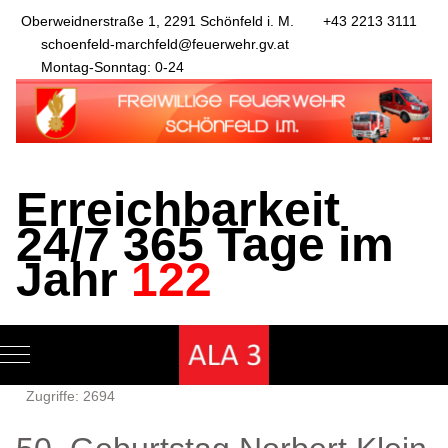
Oberweidnerstraße 1, 2291 Schönfeld i. M.
+43 2213 3111
schoenfeld-marchfeld@feuerwehr.gv.at
Montag-Sonntag: 0-24
Erreichbarkeit
24/7 365 Tage im
Jahr
122
Mobile Menu Toggle
Zugriffe: 2694