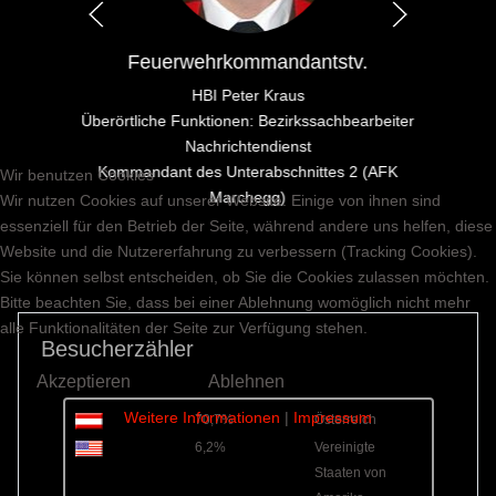
Feuerwehrkommandantstv.
HBI Peter Kraus
Überörtliche Funktionen: Bezirkssachbearbeiter
Nachrichtendienst
Kommandant des Unterabschnittes 2 (AFK
Wir benutzen Cookies
Marchegg)
Wir nutzen Cookies auf unserer Website. Einige von ihnen sind
essenziell für den Betrieb der Seite, während andere uns helfen, diese
Website und die Nutzererfahrung zu verbessern (Tracking Cookies).
Sie können selbst entscheiden, ob Sie die Cookies zulassen möchten.
Bitte beachten Sie, dass bei einer Ablehnung womöglich nicht mehr
alle Funktionalitäten der Seite zur Verfügung stehen.
Besucherzähler
Akzeptieren
Ablehnen
Weitere Informationen
|
Impressum
70,7%
Österreich
6,2%
Vereinigte
Staaten von