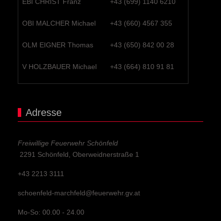
EBI CHRIST Franz
+43 (699) 1140 6210
OBI MALCHER Michael
+43 (660) 4567 355
OLM EIGNER Thomas
+43 (650) 842 00 28
V HOLZBAUER Michael
+43 (664) 810 91 81
Adresse
Freiwillige Feuerwehr Schönfeld
2291 Schönfeld, Oberweidnerstraße 1
+43 2213 3111
schoenfeld-marchfeld@feuerwehr.gv.at
Mo-So: 00.00 - 24.00