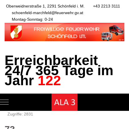
Oberweidnerstraße 1, 2291 Schönfeld i. M.
+43 2213 3111
schoenfeld-marchfeld@feuerwehr.gv.at
Montag-Sonntag: 0-24
Erreichbarkeit
24/7 365 Tage im
Jahr
122
Mobile Menu Toggle
Zugriffe: 2831