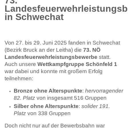
73.
Landesfeuerwehrleistungs
in Schwechat
Von 27. bis 29. Juni 2025 fanden in Schwechat
(Bezirk Bruck an der Leitha) die
73. NÖ
Landesfeuerwehrleistungsbewerbe
statt.
Auch unsere
Wettkampfgruppe Schönfeld 1
war dabei und konnte mit großem Erfolg
teilnehmen:
Bronze ohne Alterspunkte
:
hervorragender
82. Platz
von insgesamt 516 Gruppen
Silber ohne Alterspunkte
:
solider 191.
Platz
von 338 Gruppen
Doch nicht nur auf der Bewerbsbahn war