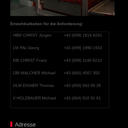
Erreichbarkeiten für die Anforderung:
HBM CHRIST Jürgen
+43 (699) 1814 6241
LM PAL Georg
+43 (699) 1990 1910
EBI CHRIST Franz
+43 (699) 1140 6210
OBI MALCHER Michael
+43 (660) 4567 355
OLM EIGNER Thomas
+43 (650) 842 00 28
V HOLZBAUER Michael
+43 (664) 810 91 81
Adresse