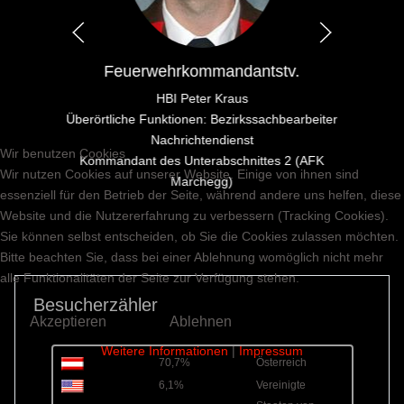
Feuerwehrkommandantstv.
HBI Peter Kraus
Überörtliche Funktionen: Bezirkssachbearbeiter
Nachrichtendienst
Wir benutzen Cookies
Kommandant des Unterabschnittes 2 (AFK
Wir nutzen Cookies auf unserer Website. Einige von ihnen sind
Marchegg)
essenziell für den Betrieb der Seite, während andere uns helfen, diese
Website und die Nutzererfahrung zu verbessern (Tracking Cookies).
Sie können selbst entscheiden, ob Sie die Cookies zulassen möchten.
Bitte beachten Sie, dass bei einer Ablehnung womöglich nicht mehr
alle Funktionalitäten der Seite zur Verfügung stehen.
Besucherzähler
Akzeptieren
Ablehnen
Weitere Informationen
|
Impressum
70,7%
Österreich
6,1%
Vereinigte