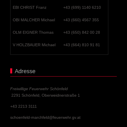
EBI CHRIST Franz
+43 (699) 1140 6210
OBI MALCHER Michael
+43 (660) 4567 355
OLM EIGNER Thomas
+43 (650) 842 00 28
V HOLZBAUER Michael
+43 (664) 810 91 81
Adresse
Freiwillige Feuerwehr Schönfeld
2291 Schönfeld, Oberweidnerstraße 1
+43 2213 3111
schoenfeld-marchfeld@feuerwehr.gv.at