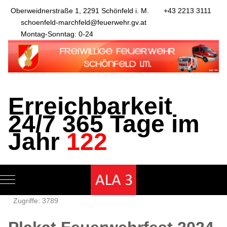
Oberweidnerstraße 1, 2291 Schönfeld i. M.
+43 2213 3111
schoenfeld-marchfeld@feuerwehr.gv.at
Montag-Sonntag: 0-24
Erreichbarkeit
24/7 365 Tage im
Jahr
122
Mobile Menu Toggle
Zugriffe: 3789