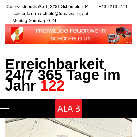
Oberweidnerstraße 1, 2291 Schönfeld i. M.
+43 2213 3111
schoenfeld-marchfeld@feuerwehr.gv.at
Montag-Sonntag: 0-24
Erreichbarkeit
24/7 365 Tage im
Jahr
122
Mobile Menu Toggle