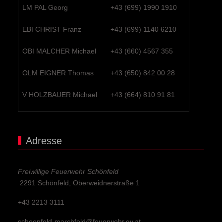
LM PAL Georg
+43 (699) 1990 1910
EBI CHRIST Franz
+43 (699) 1140 6210
OBI MALCHER Michael
+43 (660) 4567 355
OLM EIGNER Thomas
+43 (650) 842 00 28
V HOLZBAUER Michael
+43 (664) 810 91 81
Adresse
Freiwillige Feuerwehr Schönfeld
2291 Schönfeld, Oberweidnerstraße 1
+43 2213 3111
schoenfeld-marchfeld@feuerwehr.gv.at